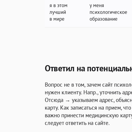
я в этом
у меня
лучший
психологическое
в мире
образование
Ответил на потенциал
Вопрос не в том, зачем сайт психол
нужен клиенту. Напр., уточнить адр
Отсюда → указываем адрес, объясн
карту. Как записаться на прием, чт
важно принести медицинскую карту
следует ответить на сайте.