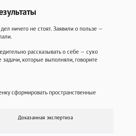
езультаты
 дел ничего не стоят. Заявили о пользе —
лали.
бедительно рассказывать о себе — сухо
 задачи, которые выполняли, говорите
бенку сформировать пространственные
Доказанная экспертиза