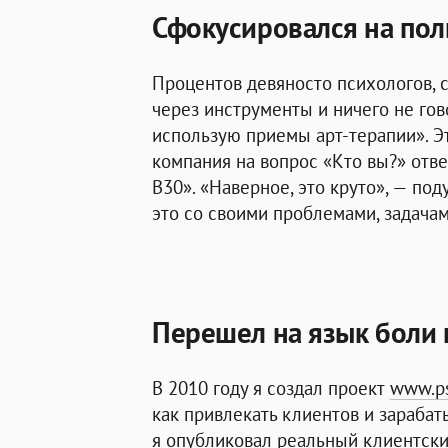
Сфокусировался на пол
Процентов девяносто психологов, 
через инструменты и ничего не гово
использую приемы арт-терапии». Эт
компания на вопрос «Кто вы?» отв
B30». «Наверное, это круто», — по
это со своими проблемами, задачам
Перешел на язык боли 
В 2010 году я создал проект
www.ps
как привлекать клиентов
и зарабат
я опубликовал реальный клиентски