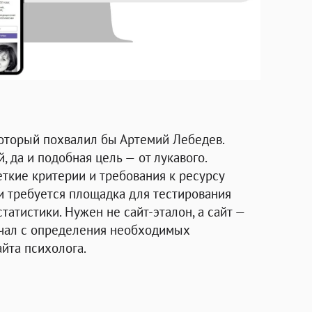
 который похвалил бы Артемий Лебедев.
, да и подобная цель — от лукавого.
еткие критерии и требования к ресурсу
ии требуется площадка для тестирования
статистики. Нужен не сайт-эталон, а сайт —
начал с определения необходимых
йта психолога.