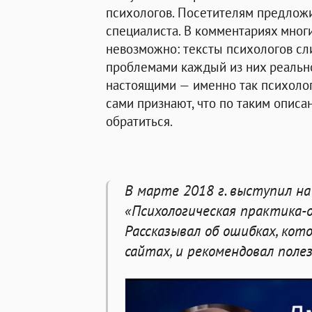
психологов. Посетителям предлож
специалиста. В комментариях многи
невозможно: тексты психологов сл
проблемами каждый из них реально
настоящими — именно так психолог
сами признают, что по таким описа
обратиться.
В марте 2018 г. выступил н
«Психологическая практика-
Рассказывал об ошибках, кот
сайтах, и рекомендовал пол
Видео: Дмитрий Бартошевич