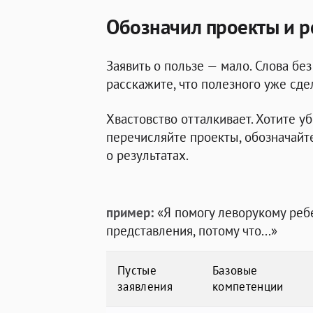
Обозначил проекты и р
Заявить о пользе — мало. Слова без
расскажите, что полезного уже сде
Хвастовство отталкивает. Хотите у
перечисляйте проекты, обозначайте
о результатах.
пример:
«Я помогу леворукому ре
представления, потому что...»
Пустые
Базовые
заявления
компетенции