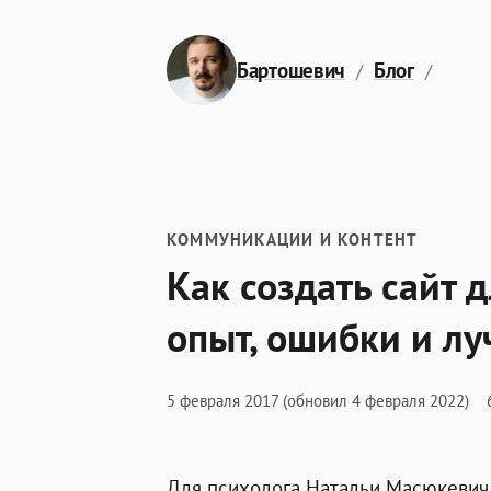
Перейти к содержимому
Бартошевич
Блог
Как с
КОММУНИКАЦИИ И КОНТЕНТ
Как создать сайт 
опыт, ошибки и л
5 февраля 2017
(обновил 4 февраля 2022)
Для психолога Натальи Масюкевич