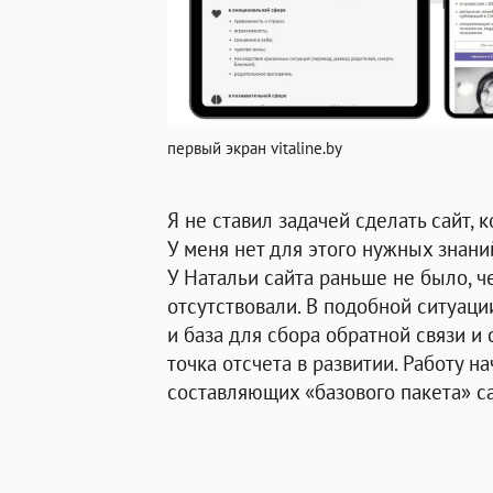
первый экран vitaline.by
Я не ставил задачей сделать сайт,
У меня нет для этого нужных знаний
У Натальи сайта раньше не было, ч
отсутствовали. В подобной ситуац
и база для сбора обратной связи и 
точка отсчета в развитии. Работу 
составляющих «базового пакета» са