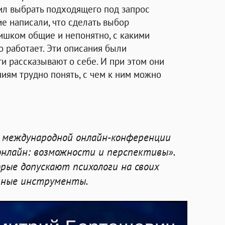
ил выбрать подходящего под запрос
е написали, что сделать выбор
ишком общие и непонятно, с какими
 работает. Эти описания были
и рассказывают о себе. И при этом они
ниям трудно понять, с чем к ним можно
а международной онлайн-конференции
онлайн: возможности и перспективы».
орые допускают психологи на своих
езные инструменты.
 рассказывает на ошибки, которые делают влад