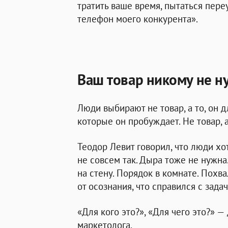
тратить ваше время, пытаться пере
телефон моего конкурента».
Ваш товар никому не н
Люди выбирают не товар, а то, он дл
которые он пробуждает. Не товар, 
Теодор Левит говорил, что люди хот
не совсем так. Дыра тоже не нужна
на стену. Порядок в комнате. Похв
от осознания, что справился с зада
«Для кого это?», «Для чего это?» —
маркетолога
.