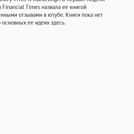
 Financial Times назвала ее книгой
енными отзывами в ютубе. Книги пока нет
б основных ее идеях здесь.