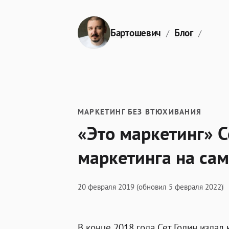
Перейти к содержимому
Бартошевич
Блог
«Это 
МАРКЕТИНГ БЕЗ ВТЮХИВАНИЯ
«Это маркетинг» Се
маркетинга на са
20 февраля 2019
(обновил 5 февраля 2022)
В конце 2018 года
Сет Годин издал 