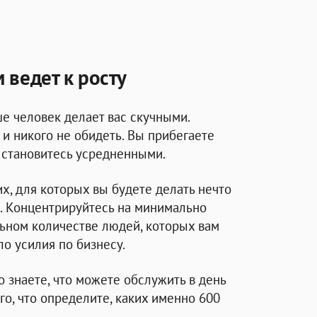
 ведет к росту
е человек делает вас скучными.
и никого не обидеть. Вы прибегаете
 становитесь усредненными.
х, для которых вы будете делать нечто
. Концентрируйтесь на минимально
ном количестве людей, которых вам
ло усилия по бизнесу.
о знаете, что можете обслужить в день
го, что определите, каких именно 600