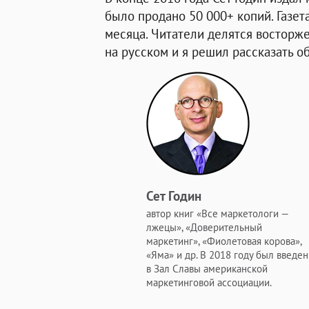
было продано 50 000+ копий. Газета
месяца. Читатели делятся восторж
на русском и я решил рассказать о
Сет Годин
автор книг «Все маркетологи —
лжецы», «Доверительный
маркетинг», «Фиолетовая корова»,
«Яма» и др. В 2018 году был введен
в Зал Славы американской
маркетинговой ассоциации.