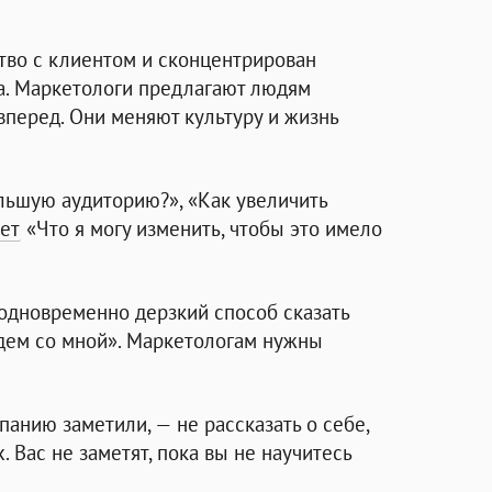
тво с клиентом и сконцентрирован
а
. Маркетологи предлагают людям
вперед. Они меняют культуру и жизнь
́льшую аудиторию?», «Как увеличить
ет
«Что я могу изменить, чтобы это имело
одновременно дерзкий способ сказать
дем со мной». Маркетологам нужны
панию заметили, — не рассказать о себе,
. Вас не заметят, пока вы не научитесь