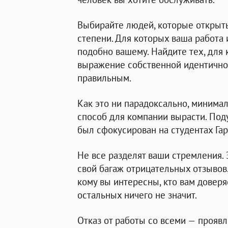
Выбирайте людей, которые откры
степени. Для которых ваша работа 
подобно вашему. Найдите тех, для
выражение собственной идентичност
правильным.
Как это ни парадоксально, миним
способ для компании вырасти. Под
был сфокусирован на студентах Гар
Не все разделят ваши стремления. 
свой багаж отрицательных отзывов.
кому вы интересны, кто вам доверяе
остальных ничего не значит.
Отказ от работы со всеми — проявле