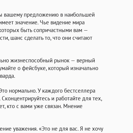
ты вашему предложению в наибольшей
имеет значение. Чье видение мира
 которых быть сопричастными вам —
и, шанс сделать то, что они считают
ально жизнеспособный рынок — верный
умайте о фейсбуке, который изначально
варда.
Это нормально. У каждого бестселлера
 Сконцентрируйтесь и работайте для тех,
т, кто с вами уже связан. Мнение
ние уважения. «Это не для вас. Я не хочу