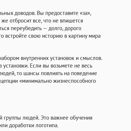
ьных доводов. Вы предоставите «за»,
т же отбросит все, что не впишется
ться переубедить — долго, дорого
ого встройте свою историю в картину мира
абором внутренних установок и смыслов.
в установки. Если вы возьмете не весь
 людей, то шансы повлиять на поведение
онцепции «минимально жизнеспособного
й группы людей. Это важнее обучения
ли доработки логотипа.