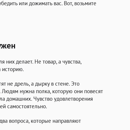
убедить или дожимать вас. Вот, возьмите
ужен
я них делает. Не товар, а чувства,
а историю.
ят не дрель, а дырку в стене. Это
. Людям нужна полка, которую они повесят
ала домашних. Чувство удовлетворения
чей самостоятельно.
два вопроса, которые направляют