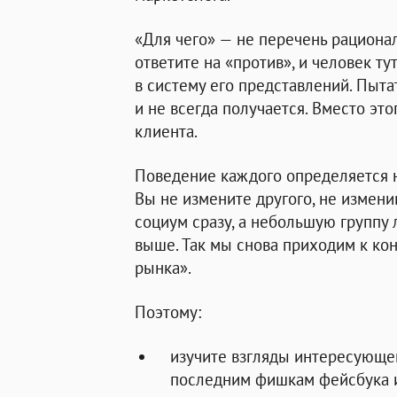
«Для чего» — не перечень рационал
ответите на «против», и человек ту
в систему его представлений. Пыта
и не всегда получается. Вместо эт
клиента.
Поведение каждого определяется н
Вы не измените другого, не измени
социум сразу, а небольшую группу
выше. Так мы снова приходим к к
рынка».
Поэтому:
изучите взгляды интересующе
последним фишкам фейсбука и