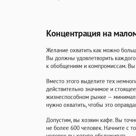
Концентрация на малом
Желание охватить как можно больш
Вы должны удовлетворить каждого 
к обобщениям и компромиссам. Вы
Вместо этого выделите тех немноги
действительно значимое и стоящее
жизнеспособном рынке — минималь
нужно охватить, чтобы это оправда
Допустим, вы хозяин кафе. Вы точн
не более 600 человек. Начните с то
человек вы хотите обслуживать.