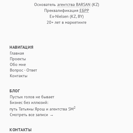
Основатель
агентства BARSAN
(KZ)
Текущая позиция
Преквалификация
ЕБРР
Сертификация
Ex-Nielsen (KZ, BY)
Предыдущий опыт
20+ лет в маркетинге
Опыт работы
НАВИГАЦИЯ
Главная
Проекты
Обо мне
Вопрос - Ответ
Контакты
БЛОГ
Пустых голов не бывает
Бизнес без иллюзий:
2
путь Татьяны Ярош и агентства SM
Смотреть все записи
КОНТАКТЫ