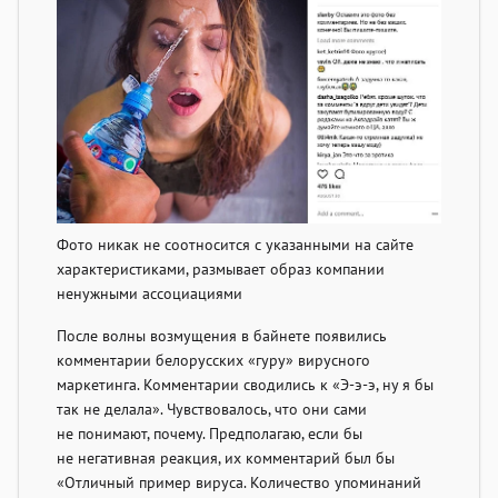
Фото никак не соотносится с указанными на сайте
характеристиками, размывает образ компании
ненужными ассоциациями
После волны возмущения в байнете появились
комментарии белорусских «гуру» вирусного
маркетинга. Комментарии сводились к «Э-э-э, ну я бы
так не делала». Чувствовалось, что они сами
не понимают, почему. Предполагаю, если бы
не негативная реакция, их комментарий был бы
«Отличный пример вируса. Количество упоминаний