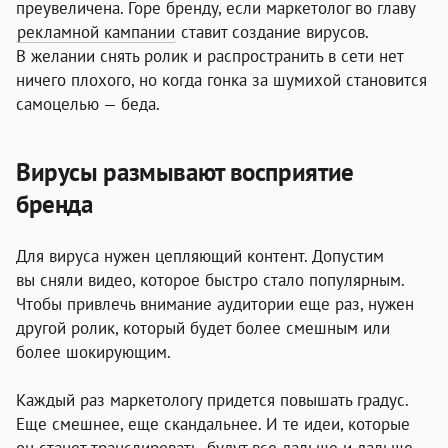
преувеличена.
Горе бренду, если
маркетолог
во главу
рекламной кампании
ставит создание вирусов.
В желании снять ролик и распространить в сети нет
ничего плохого, но когда гонка за шумихой становится
самоцелью — беда.
Вирусы размывают восприятие
бренда
Для вируса нужен цепляющий контент. Допустим
вы сняли видео, которое быстро стало популярным.
Чтобы привлечь внимание аудитории еще раз, нужен
другой ролик, который будет более смешным или
более шокирующим.
Каждый раз маркетологу придется повышать градус.
Еще смешнее, еще скандальнее. И те идеи, которые
он станет транслировать, будут все дальше и дальше