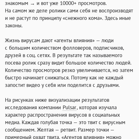
знакомым → и вот уже 10000+ просмотров.
На самом же деле ролики сами себя не воспроизводят
и не растут по принципу «снежного кома». Здесь иные
законы.
Жизнь вирусам дают «агенты влияния» — люди
с большим количеством фолловеров, подписчиков,
друзей в соц. сетях. В результате так называемого
посева ролик сразу видит большое количество людей.
Количество просмотров резко увеличивается, но затем
быстро начинает снижаться. Потому как не каждый
запостит видео у себя или поделится с друзьями.
На рисунках ниже визуализации результатов
исследования компании
Pulsar
, которая изучала
характер распространения вирусов в социальных
медиа. Каждая голубая точка — это твит с вирусным
сообщением. Желтая — ретвит. Размер точки —
примерный охват твита. «Агентов влияния» можно