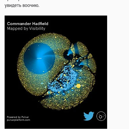
увидеть воочию.