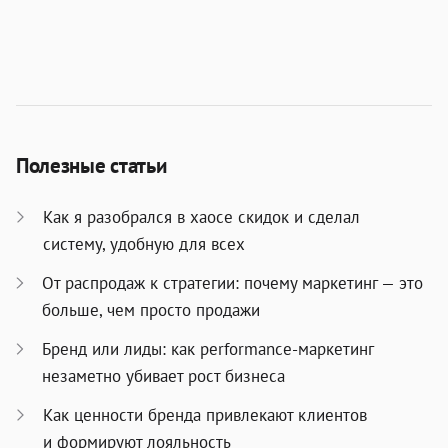
Полезные статьи
Как я разобрался в хаосе скидок и сделал
систему, удобную для всех
От распродаж к стратегии: почему маркетинг — это
больше, чем просто продажи
Бренд или лиды: как performance-маркетинг
незаметно убивает рост бизнеса
Как ценности бренда привлекают клиентов
и формируют лояльность