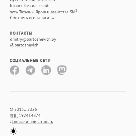
Бизнес без иллюзий:
2
путь Татьяны Ярош и агентства SM
Смотреть все записи
КОНТАКТЫ
dmitry@bartoshevich.by
@bartoshevich
СОЦИАЛЬНЫЕ СЕТИ
©
2015
...
2026
УНП
192414874
Данные и приватность